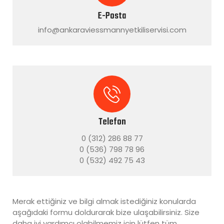
E-Posta
info@ankaraviessmannyetkiliservisi.com
Telefon
0 (312) 286 88 77
0 (536) 798 78 96
0 (532) 492 75 43
Merak ettiğiniz ve bilgi almak istediğiniz konularda
aşağıdaki formu doldurarak bize ulaşabilirsiniz. Size
daha iyi yardımcı olabilmemiz için lütfen tüm